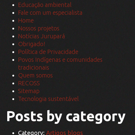
Educação ambiental
Fale com um especialista
Home
Nossos projetos
Notícias Jurupará
Obrigado!
Política de Privacidade
Povos Indígenas e comunidades
tradicionais
Quem somos
RECOSS
Sitemap
Tecnologia sustentável
Posts by category
Category:
Artigos blogs