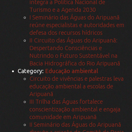
integra a Política Nacional de
Turismo e a Agenda 2030
I Seminário das Águas do Aripuanã
reúne especialistas e autoridades em
defesa dos recursos hídricos
II Circuito das Águas do Aripuanã:
Despertando Consciências e
Nutrindo o Futuro Sustentável na
Bacia Hidrográfica do Rio Aripuanã
Category:
Educação ambiental
Circuito de vivências e palestras leva
educação ambiental a escolas de
Aripuanã
III Trilha das Águas fortalece
conscientização ambiental e engaja
comunidade em Aripuanã
II Seminário das Águas do Aripuanã