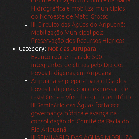
discute a criação do Comitê da Bacia
Hidrográfica e mobiliza municípios
do Noroeste de Mato Grosso
III Circuito das Águas do Aripuanã:
Mobilização Municipal pela
Preservação dos Recursos Hídricos
Category:
Noticias Jurupara
Evento reúne mais de 500
integrantes de etnias pelo Dia dos
Povos Indígenas em Aripuanã
Aripuanã se prepara para o Dia dos
Povos Indígenas como expressão de
resistência e vínculo com o território
III Seminário das Águas fortalece
governança hídrica e avança na
consolidação do Comitê da Bacia do
Rio Aripuanã
III SEMINÁRIO DAS ÁGUAS MOBILIZA