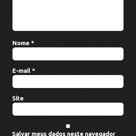
para a próxima vez que eu comentar.
Artigos relacionados
Evento reúne mais de 500 integrantes