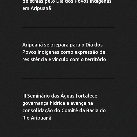
Circuito de vivências e palestras leva
educação ambiental a escolas de
Aripuanã
III Trilha das Águas fortalece
conscientização ambiental e engaja
comunidade em Aripuanã