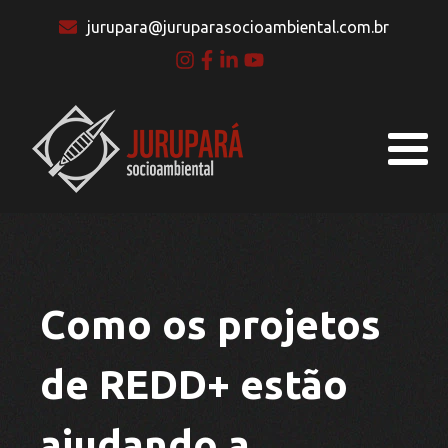
jurupara@juruparasocioambiental.com.br
Como os projetos
de REDD+ estão
ajudando a