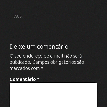
Nome
*
E-mail
*
Site
Salvar meus dados neste navegador