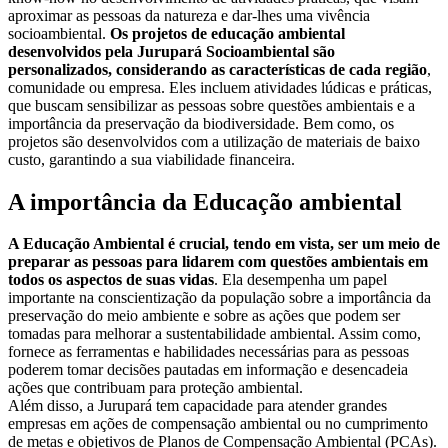
aproximar as pessoas da natureza e dar-lhes uma vivência
socioambiental.
Os projetos de educação ambiental
desenvolvidos pela Jurupará Socioambiental são
personalizados, considerando as características de cada região
,
comunidade ou empresa. Eles incluem atividades lúdicas e práticas,
que buscam sensibilizar as pessoas sobre questões ambientais e a
importância da preservação da biodiversidade. Bem como, os
projetos são desenvolvidos com a utilização de materiais de baixo
custo, garantindo a sua viabilidade financeira.
A importância da Educação ambiental
A Educação Ambiental é crucial, tendo em vista, ser um meio de
preparar as pessoas para lidarem com questões ambientais em
todos os aspectos de suas vidas
. Ela desempenha um papel
importante na conscientização da população sobre a importância da
preservação do meio ambiente e sobre as ações que podem ser
tomadas para melhorar a sustentabilidade ambiental. Assim como,
fornece as ferramentas e habilidades necessárias para as pessoas
poderem tomar decisões pautadas em informação e desencadeia
ações que contribuam para proteção ambiental.
Além disso, a Jurupará tem capacidade para atender grandes
empresas em ações de compensação ambiental ou no cumprimento
de metas e objetivos de Planos de Compensação Ambiental (PCAs).