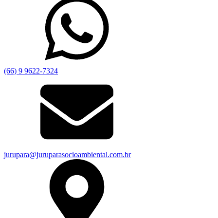
(66) 9 9622-7324
jurupara@juruparasocioambiental.com.br