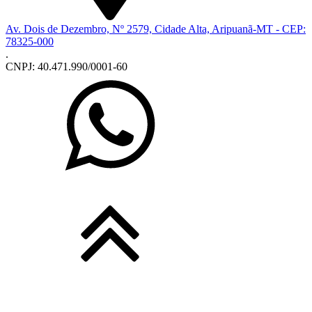
Av. Dois de Dezembro, Nº 2579, Cidade Alta, Aripuanã-MT - CEP:
78325-000
.
CNPJ: 40.471.990/0001-60