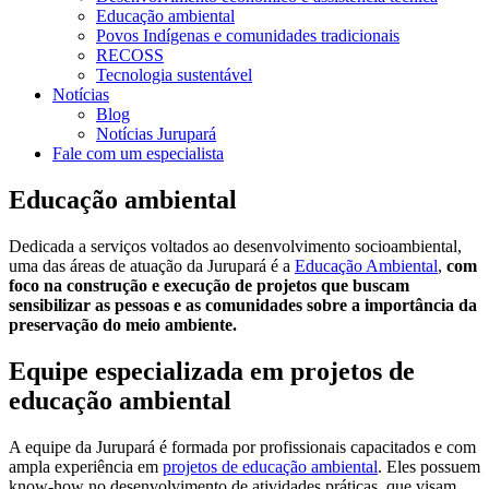
Educação ambiental
Povos Indígenas e comunidades tradicionais
RECOSS
Tecnologia sustentável
Notícias
Blog
Notícias Jurupará
Fale com um especialista
Educação ambiental
Dedicada a serviços voltados ao desenvolvimento socioambiental,
uma das áreas de atuação da Jurupará é a
Educação Ambiental
,
com
foco na construção e execução de projetos que buscam
sensibilizar as pessoas e as comunidades sobre a importância da
preservação do meio ambiente.
Equipe especializada em projetos de
educação ambiental
A equipe da Jurupará é formada por profissionais capacitados e com
ampla experiência em
projetos de educação ambiental
. Eles possuem
know-how no desenvolvimento de atividades práticas, que visam