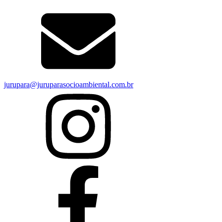
jurupara@juruparasocioambiental.com.br