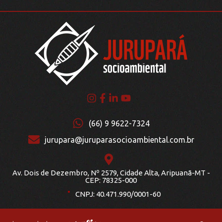
(66) 9 9622-7324
jurupara@juruparasocioambiental.com.br
Av. Dois de Dezembro, Nº 2579, Cidade Alta, Aripuanã-MT -
.
CEP: 78325-000
CNPJ: 40.471.990/0001-60