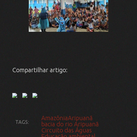
Compartilhar artigo:
Amazônia
Aripuanã
TAGS:
bacia do rio Aripuanã
Circuito das Águas
Educação ambiental