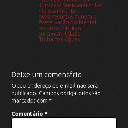
Jurupará Socioambiental
meio ambiente
nexa recursos minerais
Preservação Ambiental
recursos hídricos
sustentabilidade
Trilha das Águas
Deixe um comentário
O seu endereço de e-mail não será
publicado.
Campos obrigatórios são
marcados com
*
Comentário
*