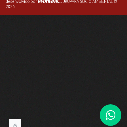
desenvolvido por
JURUPARA SOCIO AMBIENTAL ©
2026