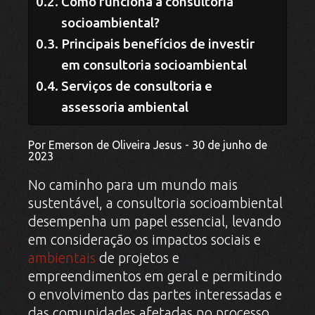
Como funciona a consultoria
socioambiental?
Principais benefícios de investir
em consultoria socioambiental
Serviços de consultoria e
assessoria ambiental
Por Emerson de Oliveira Jesus - 30 de junho de
2023
No caminho para um mundo mais
sustentável, a consultoria socioambiental
desempenha um papel essencial, levando
em consideração os impactos sociais e
ambientais
de projetos e
empreendimentos em geral e permitindo
o envolvimento das partes interessadas e
das comunidades afetadas no processo