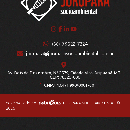
jurupara@juruparasocioambiental.com.br
Av. Dois de Dezembro, Nº 2579, Cidade Alta, Aripuanã-MT -
.
CEP: 78325-000
CNPJ: 40.471.990/0001-60
desenvolvido por
JURUPARA SOCIO AMBIENTAL ©
2026