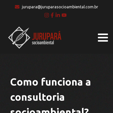
jurupara@juruparasocioambiental.com.br
Como funciona a
consultoria
socioambiental?