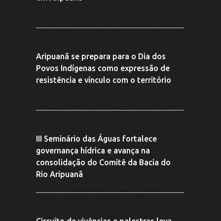
resistência e vínculo com o território
III Seminário das Águas fortalece
governança hídrica e avança na
consolidação do Comitê da Bacia do
Rio Aripuanã
Circuito de vivências e palestras leva
educação ambiental a escolas de
Aripuanã