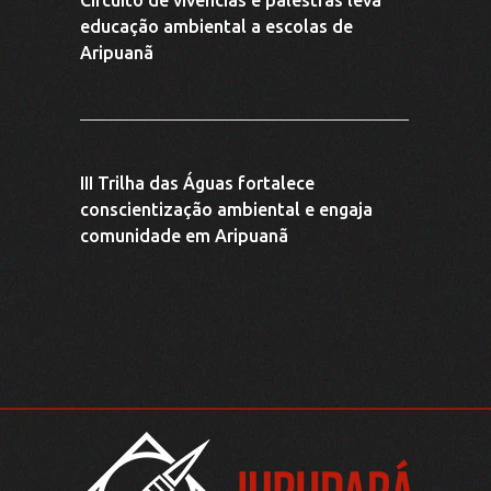
III Trilha das Águas fortalece
conscientização ambiental e engaja
comunidade em Aripuanã
(66) 9 9622-7324