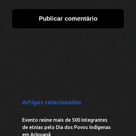
Artigos relacionados
Evento reúne mais de 500 integrantes
de etnias pelo Dia dos Povos Indígenas
em Aripuanã
Aripuanã se prepara para o Dia dos
Povos Indígenas como expressão de