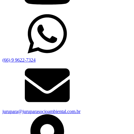
(66) 9 9622-7324
jurupara@juruparasocioambiental.com.br