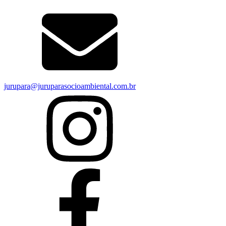
jurupara@juruparasocioambiental.com.br