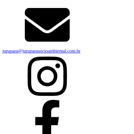
jurupara@juruparasocioambiental.com.br