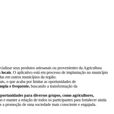
lizar seus produtos artesanais ou provenientes da Agricultura
 locais
. O aplicativo está em processo de implantação no município
as em outros municípios da região.
ais, o que acaba por limitar as oportunidades de
mpla e frequente,
buscando a transformação da
portunidades para diversos grupos, como agricultores,
s e manter a relação de todos os participantes para fortalecer ainda
 e a promoção de uma sociedade mais consciente e engajada.