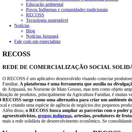
Educação ambiental
Povos Indígenas e comunidades tradicionais
RECOSS
Tecnologia sustentável
Notícias
Blog
Notícias Jurupará
Fale com um especialista
RECOSS
REDE DE COMERCIALIZAÇÃO SOCIAL SOLID
O RECOSS é um aplicativo desenvolvido visando conectar produtores 
Familiar.
A plataforma é uma ferramenta que auxilia na divulgação
de Aripuanã, no Noroeste de Mato Grosso, mas tem como objeto ampli
ização de produtos, principalmente da Agricultura Familiar, é muitas ve
 RECOSS surge como uma alternativa para criar um ambiente de 
cal e criando uma espécie de agência de negócios dos pequenos produt
Além disso,
o RECOSS busca ampliar as parcerias com o poder púb
agroextrativistas,
grupos indígenas
, artesãos, produtores de frut
mais a rede solidária de desenvolvimento econômico. Se consolidando