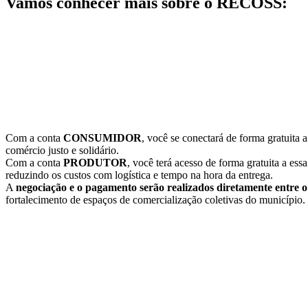
Vamos conhecer mais sobre o RECOSS:
Com a conta
CONSUMIDOR
, você se conectará de forma gratuita 
comércio justo e solidário.
Com a conta
PRODUTOR
, você terá acesso de forma gratuita a ess
reduzindo os custos com logística e tempo na hora da entrega.
A
negociação e o pagamento serão realizados diretamente entre o
fortalecimento de espaços de comercialização coletivas do município.