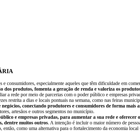
ÁRIA
e consumidores, especialmente aqueles que têm dificuldade em comercia
 dos produtos, fomenta a geração de renda e valoriza os produtos
ar a rede por meio de parcerias com o poder público e empresas privad
zes restrita a dias e locais pontuais na semana, como nas feiras municip
negócios, conectando produtores e consumidores de forma mais a
ores, artesãos e outros segmentos no município.
lico e empresas privadas, para aumentar a sua rede e oferecer o
as, dentre muitos outros
. A intenção é incluir o maior número de pessoa
, então, como uma alternativa para o fortalecimento da economia local