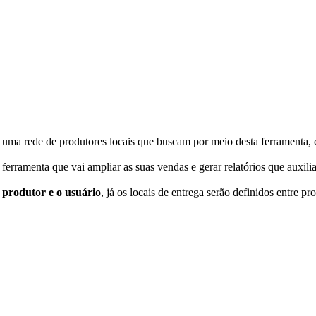
a uma rede de produtores locais que buscam por meio desta ferramenta, 
a ferramenta que vai ampliar as suas vendas e gerar relatórios que auxil
 produtor e o usuário
, já os locais de entrega serão definidos entre 