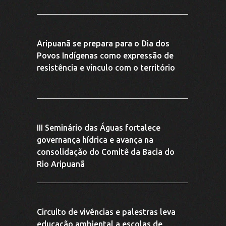
educação ambiental a escolas de
Aripuanã
III Trilha das Águas fortalece
conscientização ambiental e engaja
comunidade em Aripuanã