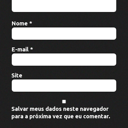
Artigos relacionados
Evento reúne mais de 500 integrantes
de etnias pelo Dia dos Povos Indígenas
em Aripuanã