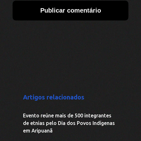
Aripuanã se prepara para o Dia dos
Povos Indígenas como expressão de
resistência e vínculo com o território
III Seminário das Águas fortalece
governança hídrica e avança na
consolidação do Comitê da Bacia do
Rio Aripuanã
Circuito de vivências e palestras leva