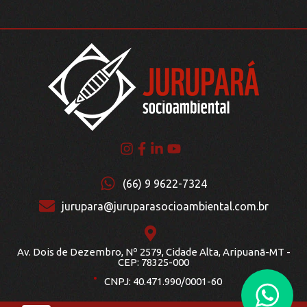
(66) 9 9622-7324
jurupara@juruparasocioambiental.com.br
Av. Dois de Dezembro, Nº 2579, Cidade Alta, Aripuanã-MT -
.
CEP: 78325-000
CNPJ: 40.471.990/0001-60