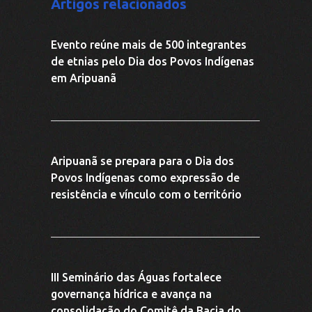
Artigos relacionados
Evento reúne mais de 500 integrantes
de etnias pelo Dia dos Povos Indígenas
em Aripuanã
Aripuanã se prepara para o Dia dos
Povos Indígenas como expressão de
resistência e vínculo com o território
III Seminário das Águas fortalece
governança hídrica e avança na
consolidação do Comitê da Bacia do