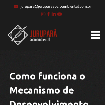
jurupara@juruparasocioambiental.com.br
Como funciona o
Mecanismo de
Desenvolvimento