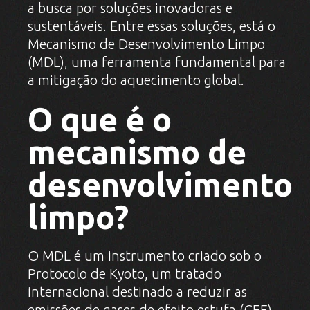
a busca por soluções inovadoras e
sustentáveis. Entre essas soluções, está o
Mecanismo de Desenvolvimento Limpo
(MDL), uma ferramenta fundamental para
a mitigação do aquecimento global.
O que é o
mecanismo de
desenvolvimento
limpo?
O MDL é um instrumento criado sob o
Protocolo de Kyoto, um tratado
internacional destinado a reduzir as
emissões de gases de efeito estufa (GEE)