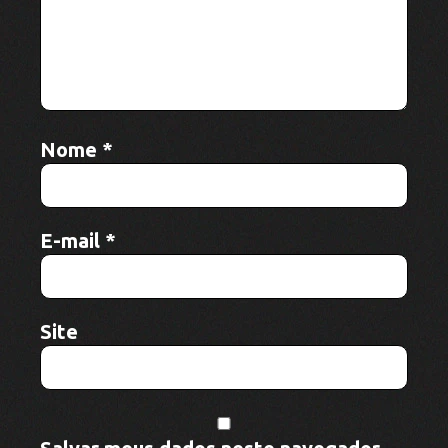
Salvar meus dados neste navegador
para a próxima vez que eu comentar.
Artigos relacionados
Evento reúne mais de 500 integrantes