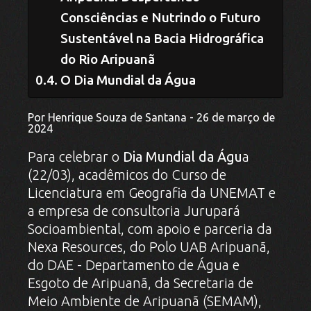
Consciências e Nutrindo o Futuro
Sustentável na Bacia Hidrográfica
do Rio Aripuanã
O Dia Mundial da Água
Por Henrique Souza de Santana - 26 de março de
2024
Para celebrar o
Dia Mundial da Águ
a
(22/03), acadêmicos do Curso de
Licenciatura em Geografia da UNEMAT e
a empresa de consultoria Jurupará
Socioambiental, com apoio e parceria da
Nexa Resources, do Polo UAB Aripuanã,
do DAE - Departamento de Água e
Esgoto de Aripuanã, da Secretaria de
Meio Ambiente de Aripuanã (SEMAM),