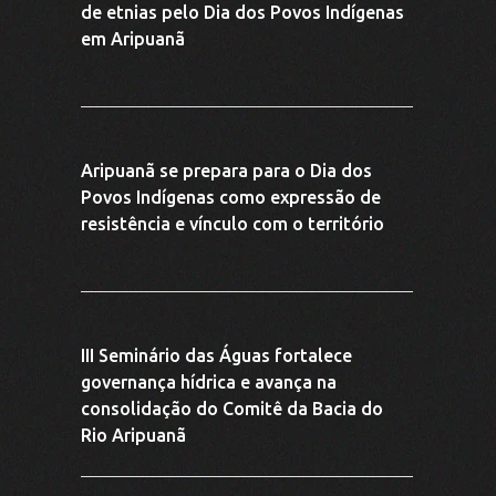
Circuito de vivências e palestras leva
educação ambiental a escolas de
Aripuanã
III Trilha das Águas fortalece
conscientização ambiental e engaja
comunidade em Aripuanã