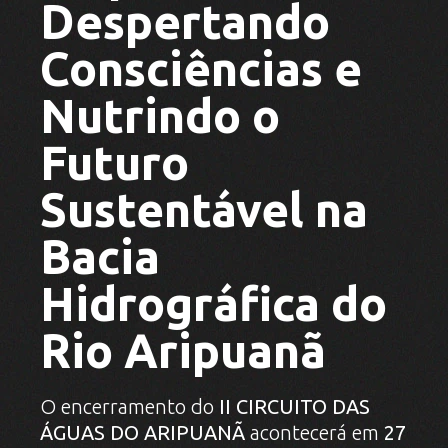
Despertando
Consciências e
Nutrindo o
Futuro
Sustentável na
Bacia
Hidrográfica do
Rio Aripuanã
O encerramento do
II CIRCUITO DAS
ÁGUAS DO ARIPUANÃ
acontecerá em
27