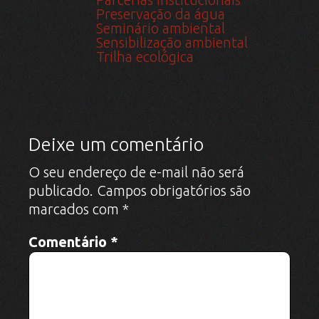
Nome
*
E-mail
*
Site