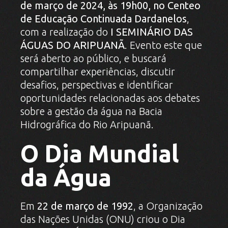
de março de 2024, às 19h00, no Centeo
de Educação Continuada Dardanelos
,
com a realização do
I SEMINÁRIO DAS
ÁGUAS DO ARIPUANÃ
. Evento este que
será aberto ao público, e buscará
compartilhar experiências, discutir
desafios, perspectivas e identificar
oportunidades relacionadas aos debates
sobre a gestão da água na Bacia
Hidrográfica do Rio Aripuanã.
O Dia Mundial
da Água
Em
22 de março de 1992
, a Organização
das Nações Unidas (ONU) criou o Dia