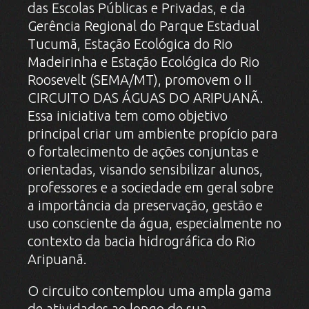
das Escolas Públicas e Privadas, e da
Gerência Regional do Parque Estadual
Tucumã, Estação Ecológica do Rio
Madeirinha e Estação Ecológica do Rio
Roosevelt (SEMA/MT), promovem o II
CIRCUITO DAS ÁGUAS DO ARIPUANÃ.
Essa iniciativa tem como objetivo
principal criar um ambiente propício para
o fortalecimento de ações conjuntas e
orientadas, visando sensibilizar alunos,
professores e a sociedade em geral sobre
a importância da preservação, gestão e
uso consciente da água, especialmente no
contexto da bacia hidrográfica do Rio
Aripuanã.
O circuito contemplou uma ampla gama
de atividades ao longo de sua