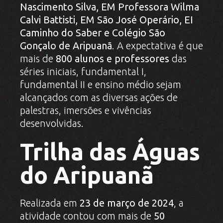
Nascimento Silva, EM Professora Wilma
Calvi Battisti, EM São José Operário, EI
Caminho do Saber e Colégio São
Gonçalo de Aripuanã
. A expectativa é que
mais de
800 alunos e professores
das
séries iniciais, fundamental I,
fundamental II e ensino médio sejam
alcançados com as diversas ações de
palestras, imersões e vivências
desenvolvidas.
Trilha das Águas
do Aripuanã
Realizada em
23 de março de 2024
, a
atividade contou com mais de
50