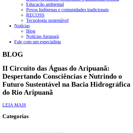
Educação ambiental
Povos Indígenas e comunidades tradicionais
RECOSS
Tecnologia sustentável
Notícias
Blog
Notícias Jurupará
Fale com um especialista
BLOG
II Circuito das Águas do Aripuanã:
Despertando Consciências e Nutrindo o
Futuro Sustentável na Bacia Hidrográfica
do Rio Aripuanã
LEIA MAIS
Categorias
Artigos blogs