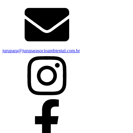
jurupara@juruparasocioambiental.com.br