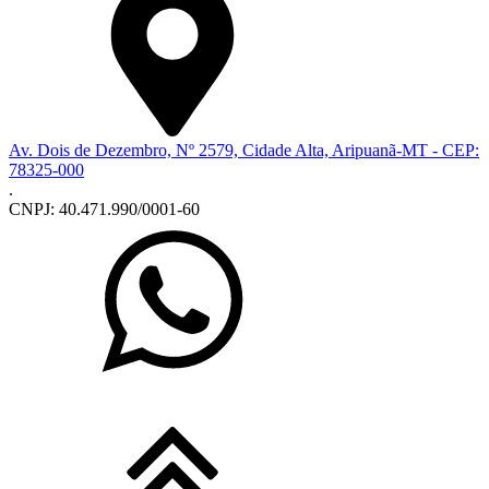
Av. Dois de Dezembro, Nº 2579, Cidade Alta, Aripuanã-MT - CEP:
78325-000
.
CNPJ: 40.471.990/0001-60