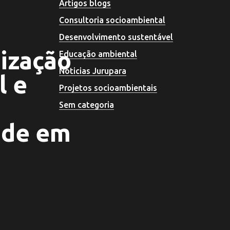
Artigos blogs
Consultoria socioambiental
Desenvolvimento sustentável
ização
Educação ambiental
Noticias Jurupara
l e
Projetos socioambientais
Sem categoria
ade em