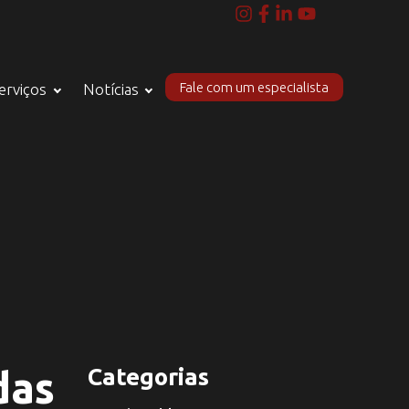
Fale com um especialista
erviços
Notícias
 das
Categorias