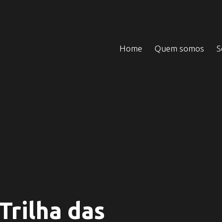
Home
Quem somos
S
 Trilha das