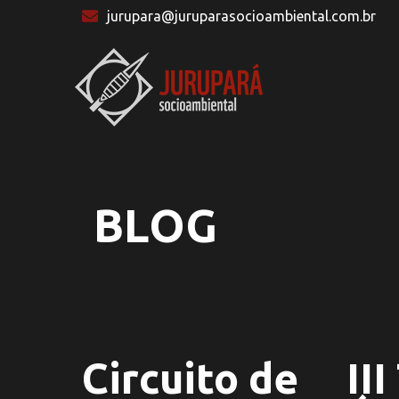
jurupara@juruparasocioambiental.com.br
BLOG
Circuito de
III