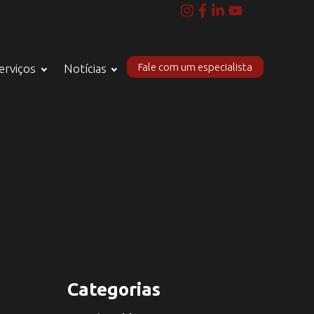
Fale com um especialista
erviços
Notícias
Categorias