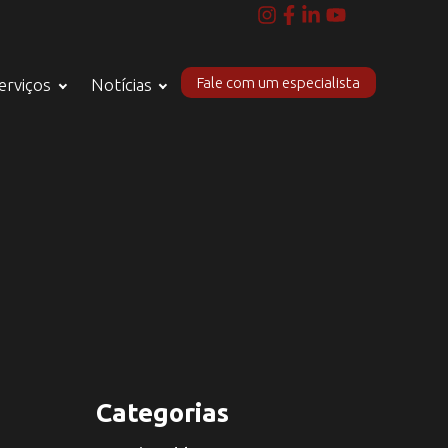
Fale com um especialista
erviços
Notícias
Categorias