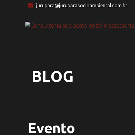
jurupara@juruparasocioambiental.com.br
BLOG
Evento