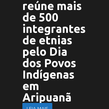
reúne mais
de 500
integrantes
de etnias
pelo Dia
dos Povos
Indígenas
em
Aripuanã
LEIA MAIS