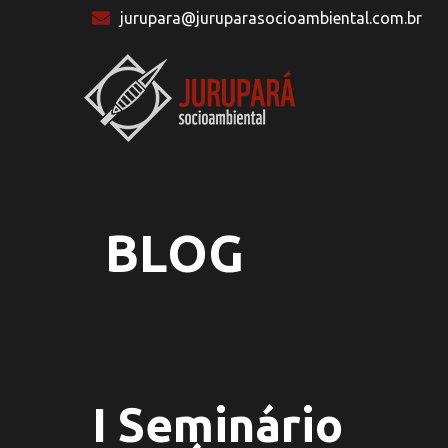
jurupara@juruparasocioambiental.com.br
BLOG
I Seminário