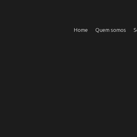
Home
Quem somos
S