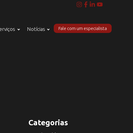
Fale com um especialista
erviços
Notícias
Categorias