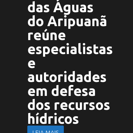
das Águas
do Aripuanã
reúne
especialistas
e
autoridades
em defesa
dos recursos
hídricos
LEIA MAIS