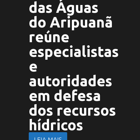
das Águas
do Aripuanã
reúne
especialistas
e
autoridades
em defesa
dos recursos
hídricos
LEIA MAIS