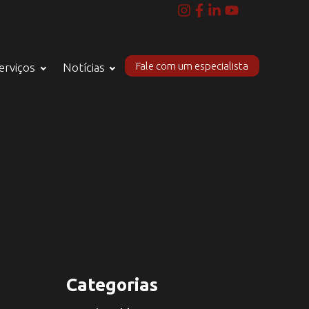
Fale com um especialista
erviços
Notícias
Categorias