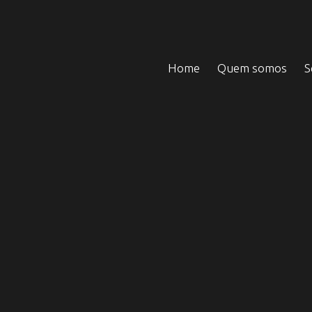
Home
Quem somos
S